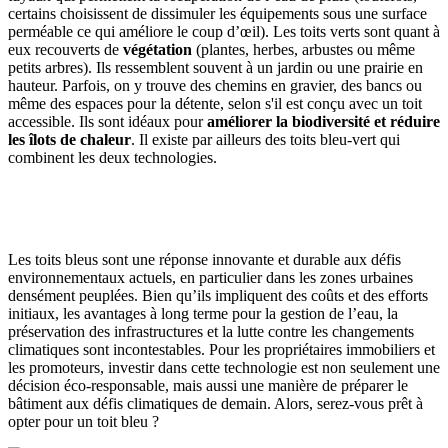
certains choisissent de dissimuler les équipements sous une surface
perméable ce qui améliore le coup d’œil). Les toits verts sont quant à
eux recouverts de
végétation
(plantes, herbes, arbustes ou même
petits arbres). Ils ressemblent souvent à un jardin ou une prairie en
hauteur. Parfois, on y trouve des chemins en gravier, des bancs ou
même des espaces pour la détente, selon s'il est conçu avec un toit
accessible. Ils sont idéaux pour
améliorer la biodiversité et réduire
les îlots de chaleur
. Il existe par ailleurs des toits bleu-vert qui
combinent les deux technologies.
Les toits bleus sont une réponse innovante et durable aux défis
environnementaux actuels, en particulier dans les zones urbaines
densément peuplées. Bien qu’ils impliquent des coûts et des efforts
initiaux, les avantages à long terme pour la gestion de l’eau, la
préservation des infrastructures et la lutte contre les changements
climatiques sont incontestables. Pour les propriétaires immobiliers et
les promoteurs, investir dans cette technologie est non seulement une
décision éco-responsable, mais aussi une manière de préparer le
bâtiment aux défis climatiques de demain. Alors, serez-vous prêt à
opter pour un toit bleu ?