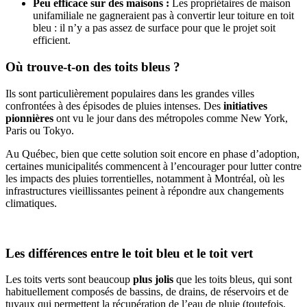
Peu efficace sur des maisons :
Les propriétaires de maison
unifamiliale ne gagneraient pas à convertir leur toiture en toit
bleu : il n’y a pas assez de surface pour que le projet soit
efficient.
Où trouve-t-on des toits bleus ?
Ils sont particulièrement populaires dans les grandes villes
confrontées à des épisodes de pluies intenses. Des
initiatives
pionnières
ont vu le jour dans des métropoles comme New York,
Paris ou Tokyo.
Au Québec, bien que cette solution soit encore en phase d’adoption,
certaines municipalités commencent à l’encourager pour lutter contre
les impacts des pluies torrentielles, notamment à Montréal, où les
infrastructures vieillissantes peinent à répondre aux changements
climatiques.
Les différences entre le toit bleu et le toit vert
Les toits verts sont beaucoup
plus jolis
que les toits bleus, qui sont
habituellement composés de bassins, de drains, de réservoirs et de
tuyaux qui permettent la récupération de l’eau de pluie (toutefois,