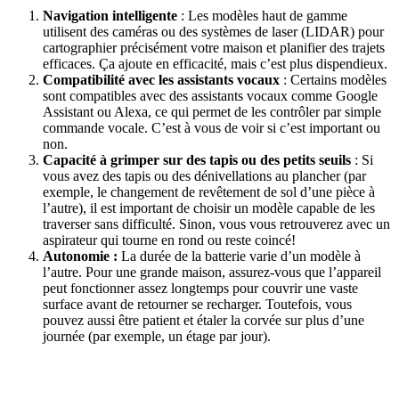
Navigation intelligente
: Les modèles haut de gamme
utilisent des caméras ou des systèmes de laser (LIDAR) pour
cartographier précisément votre maison et planifier des trajets
efficaces. Ça ajoute en efficacité, mais c’est plus dispendieux.
Compatibilité avec les assistants vocaux
: Certains modèles
sont compatibles avec des assistants vocaux comme Google
Assistant ou Alexa, ce qui permet de les contrôler par simple
commande vocale. C’est à vous de voir si c’est important ou
non.
Capacité à grimper sur des tapis ou des petits seuils
: Si
vous avez des tapis ou des dénivellations au plancher (par
exemple, le changement de revêtement de sol d’une pièce à
l’autre), il est important de choisir un modèle capable de les
traverser sans difficulté. Sinon, vous vous retrouverez avec un
aspirateur qui tourne en rond ou reste coincé!
Autonomie :
La durée de la batterie varie d’un modèle à
l’autre. Pour une grande maison, assurez-vous que l’appareil
peut fonctionner assez longtemps pour couvrir une vaste
surface avant de retourner se recharger. Toutefois, vous
pouvez aussi être patient et étaler la corvée sur plus d’une
journée (par exemple, un étage par jour).