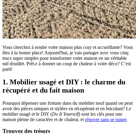
Vous cherchez à rendre votre maison plus
cozy
et accueillante? Vous
êtes à la bonne place! Aujourd'hui, je vais partager avec vous cinq
trucs super simples pour transformer votre maison en un véritable
nid douillet. Prêt.e à donner un coup de chaleur à votre déco? C’est
parti!
1. Mobilier usagé et DIY : le charme du
récupéré et du fait maison
Pourquoi dépenser une fortune dans du mobilier neuf quand on peut
avoir des pièces uniques et stylées en récupérant et en bricolant? Le
mobilier usagé et le DIY (
Do It Yourself
) sont les clés pour une
maison pleine de caractère et de chaleur, et
rénover sans se ruiner
.
Trouvez des trésors