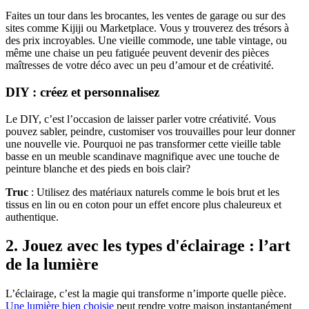
Faites un tour dans les brocantes, les ventes de garage ou sur des
sites comme Kijiji ou Marketplace. Vous y trouverez des trésors à
des prix incroyables. Une vieille commode, une table vintage, ou
même une chaise un peu fatiguée peuvent devenir des pièces
maîtresses de votre déco avec un peu d’amour et de créativité.
DIY : créez et personnalisez
Le DIY, c’est l’occasion de laisser parler votre créativité. Vous
pouvez sabler, peindre, customiser vos trouvailles pour leur donner
une nouvelle vie. Pourquoi ne pas transformer cette vieille table
basse en un meuble scandinave magnifique avec une touche de
peinture blanche et des pieds en bois clair?
Truc
: Utilisez des matériaux naturels comme le bois brut et les
tissus en lin ou en coton pour un effet encore plus chaleureux et
authentique.
2. Jouez avec les types d'éclairage : l’art
de la lumière
L’éclairage, c’est la magie qui transforme n’importe quelle pièce.
Une lumière bien choisie
peut rendre votre maison instantanément