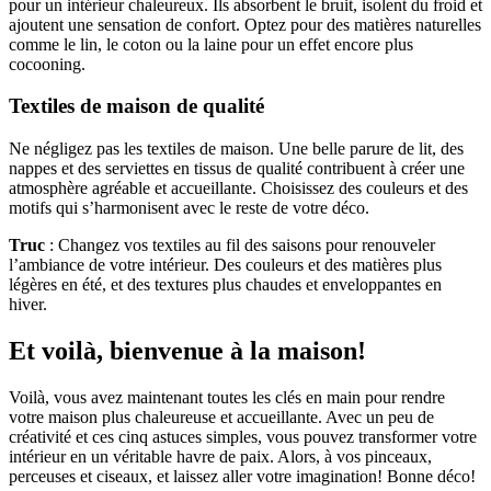
pour un intérieur chaleureux. Ils absorbent le bruit, isolent du froid et
ajoutent une sensation de confort. Optez pour des matières naturelles
comme le lin, le coton ou la laine pour un effet encore plus
cocooning.
Textiles de maison de qualité
Ne négligez pas les textiles de maison. Une belle parure de lit, des
nappes et des serviettes en tissus de qualité contribuent à créer une
atmosphère agréable et accueillante. Choisissez des couleurs et des
motifs qui s’harmonisent avec le reste de votre déco.
Truc
: Changez vos textiles au fil des saisons pour renouveler
l’ambiance de votre intérieur. Des couleurs et des matières plus
légères en été, et des textures plus chaudes et enveloppantes en
hiver.
Et voilà, bienvenue à la maison!
Voilà, vous avez maintenant toutes les clés en main pour rendre
votre maison plus chaleureuse et accueillante. Avec un peu de
créativité et ces cinq astuces simples, vous pouvez transformer votre
intérieur en un véritable havre de paix. Alors, à vos pinceaux,
perceuses et ciseaux, et laissez aller votre imagination! Bonne déco!