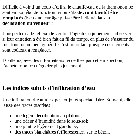
Difficile à voir d’un coup d’œil si le chauffe-eau ou la thermopompe
sont en bon état de fonctionner ou s’ils
devront bientôt être
remplacés
(bien que leur âge puisse être indiqué dans la
déclaration du vendeur
.)
L’inspecteur a le réflexe de vérifier l’âge des équipements, observer
si leur entretien a été bien fait au fil du temps, en plus de s’assurer du
bon fonctionnement général. C’est important puisque ces éléments
sont coûteux à remplacer.
D’ailleurs, avec les informations recueillies par cette inspection,
l’acheteur pourra négocier plus justement.
Les indices subtils d’infiltration d’eau
Une infiltration d’eau n’est pas toujours spectaculaire. Souvent, elle
laisse des traces discrètes :
une légère décoloration au plafond;
une odeur d’humidité dans le sous-sol;
une plinthe légèrement gondolée;
des traces blanchâtres (efflorescence) sur le béton.