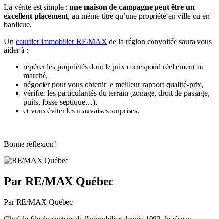
La vérité est simple :
une maison de campagne peut être un
excellent placement
, au même titre qu’une propriété en ville ou en
banlieue.
Un
courtier immobilier RE/MAX
de la région convoitée saura vous
aider à :
repérer les propriétés dont le prix correspond réellement au
marché,
négocier pour vous obtenir le meilleur rapport qualité-prix,
vérifier les particularités du terrain (zonage, droit de passage,
puits, fosse septique…),
et vous éviter les mauvaises surprises.
Bonne réflexion!
Par RE/MAX Québec
Par RE/MAX Québec
Chef de file du secteur de l'immobilier depuis 1982, le réseau