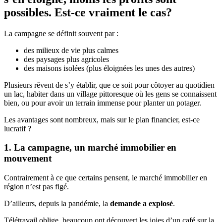
possibles. Est-ce vraiment le cas?
La campagne se définit souvent par :
des milieux de vie plus calmes
des paysages plus agricoles
des maisons isolées (plus éloignées les unes des autres)
Plusieurs rêvent de s’y établir, que ce soit pour côtoyer au quotidien
un lac, habiter dans un village pittoresque où les gens se connaissent
bien, ou pour avoir un terrain immense pour planter un potager.
Les avantages sont nombreux, mais sur le plan financier, est-ce
lucratif ?
1. La campagne, un marché immobilier en
mouvement
Contrairement à ce que certains pensent, le marché immobilier en
région n’est pas figé.
D’ailleurs, depuis la pandémie, la
demande a explosé
.
Télétravail oblige, beaucoup ont découvert les joies d’un café sur la