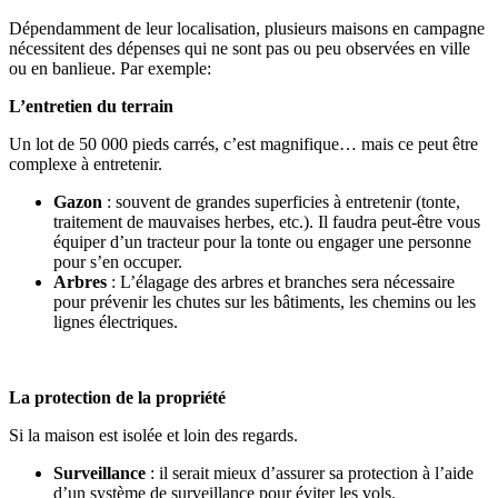
Dépendamment de leur localisation, plusieurs maisons en campagne
nécessitent des dépenses qui ne sont pas ou peu observées en ville
ou en banlieue. Par exemple:
L’entretien du terrain
Un lot de 50 000 pieds carrés, c’est magnifique… mais ce peut être
complexe à entretenir.
Gazon
: souvent de grandes superficies à entretenir (tonte,
traitement de mauvaises herbes, etc.). Il faudra peut-être vous
équiper d’un tracteur pour la tonte ou engager une personne
pour s’en occuper.
Arbres
: L’élagage des arbres et branches sera nécessaire
pour prévenir les chutes sur les bâtiments, les chemins ou les
lignes électriques.
La protection de la propriété
Si la maison est isolée et loin des regards.
Surveillance
: il serait mieux d’assurer sa protection à l’aide
d’un système de surveillance pour éviter les vols.