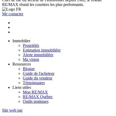
RE/MAX réunit les courtiers les plus performants.
Me contacter
Immobilier
Propriétés
Estimation immobilière
Alerte immobilière
Ma vision
Ressources
Blogue
Guide de l'acheteur
Guide du vendeur
Témoignages
Liens utiles
Mon RE/MAX
RE/MAX Québec
Outils pratiques
Site web par