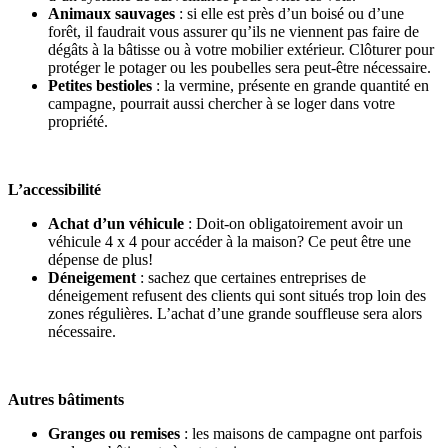
Animaux sauvages
: si elle est près d’un boisé ou d’une
forêt, il faudrait vous assurer qu’ils ne viennent pas faire de
dégâts à la bâtisse ou à votre mobilier extérieur. Clôturer pour
protéger le potager ou les poubelles sera peut-être nécessaire.
Petites bestioles
: la vermine, présente en grande quantité en
campagne, pourrait aussi chercher à se loger dans votre
propriété.
L’accessibilité
Achat d’un véhicule
: Doit-on obligatoirement avoir un
véhicule 4 x 4 pour accéder à la maison? Ce peut être une
dépense de plus!
Déneigement
: sachez que certaines entreprises de
déneigement refusent des clients qui sont situés trop loin des
zones régulières. L’achat d’une grande souffleuse sera alors
nécessaire.
Autres bâtiments
Granges ou remises
: les maisons de campagne ont parfois