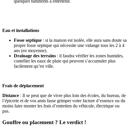
quelques bâtiments à entretenir.
Eau et installations
Fosse septique
: si la maison est isolée, elle aura sans doute sa
propre fosse septique qui nécessite une vidange tous les 2 à 4
ans (en moyenne).
Drainage des terrains
: il faudra vérifier les zones humides,
contrôler les eaux de pluie qui peuvent s’accumuler plus
facilement qu’en ville.
Frais de déplacement
Distance
: Il se peut que de vivre plus loin des écoles, du bureau, de
l’épicerie et de vos amis fasse grimper votre facture d’essence ou du
moins faire monter les frais d’entretien du véhicule, électrique ou
pas.
Gouffre ou placement ? Le verdict !