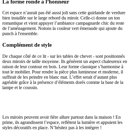
La forme ronde à l’honneur
Cet espace n’aurait pas été aussi joli sans cette guirlande de verdure
bien installée sur le large rebord du miroir. Celle-ci donne un ton
romantique et vient appuyer l’ambiance campagnarde chic du reste
de l’aménagement. Notons la couleur vert émeraude qui ajoute du
punch à l'ensemble.
Complément de style
De chaque côté de ce lit - sur les tables de chevet - sont positionnés
deux miroirs de taille moyenne. Ils génèrent un aspect chaleureux en
raison de leur contour en bois. Leur forme classique s’harmonise à
tout le mobilier. Pour rendre la pièce plus lumineuse et moderne, il
suffirait de les peindre en blanc mat. L’effet serait d’autant plus
agréable grâce à la présence d’éléments dorés comme la base de la
lampe et le coussin.
Les miroirs peuvent avoir fière allure partout dans la maison ! En
prime, ils agrandissent l’espace, reflètent la lumière et appuient les
styles décoratifs en place. N’hésitez pas à les intégrer !