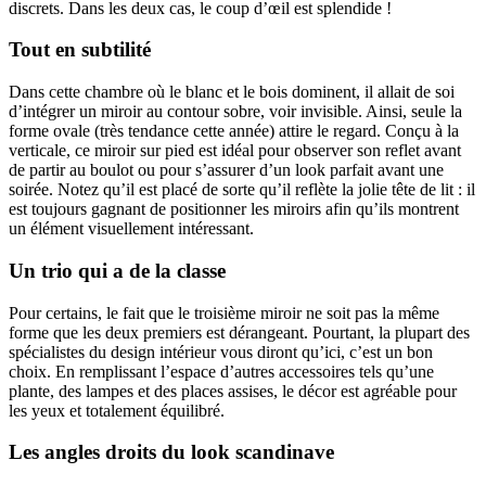
discrets. Dans les deux cas, le coup d’œil est splendide !
Tout en subtilité
Dans cette chambre où le blanc et le bois dominent, il allait de soi
d’intégrer un miroir au contour sobre, voir invisible. Ainsi, seule la
forme ovale (très tendance cette année) attire le regard. Conçu à la
verticale, ce miroir sur pied est idéal pour observer son reflet avant
de partir au boulot ou pour s’assurer d’un look parfait avant une
soirée. Notez qu’il est placé de sorte qu’il reflète la jolie tête de lit : il
est toujours gagnant de positionner les miroirs afin qu’ils montrent
un élément visuellement intéressant.
Un trio qui a de la classe
Pour certains, le fait que le troisième miroir ne soit pas la même
forme que les deux premiers est dérangeant. Pourtant, la plupart des
spécialistes du design intérieur vous diront qu’ici, c’est un bon
choix. En remplissant l’espace d’autres accessoires tels qu’une
plante, des lampes et des places assises, le décor est agréable pour
les yeux et totalement équilibré.
Les angles droits du look scandinave