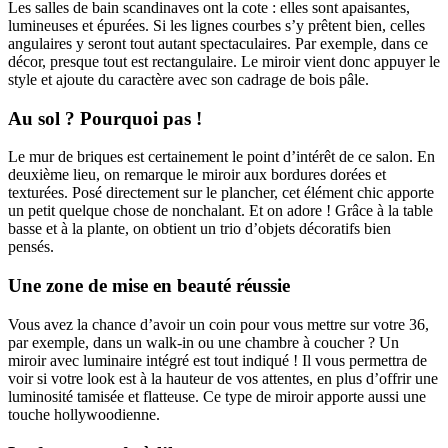
Les salles de bain scandinaves ont la cote : elles sont apaisantes,
lumineuses et épurées. Si les lignes courbes s’y prêtent bien, celles
angulaires y seront tout autant spectaculaires. Par exemple, dans ce
décor, presque tout est rectangulaire. Le miroir vient donc appuyer le
style et ajoute du caractère avec son cadrage de bois pâle.
Au sol ? Pourquoi pas !
Le mur de briques est certainement le point d’intérêt de ce salon. En
deuxième lieu, on remarque le miroir aux bordures dorées et
texturées. Posé directement sur le plancher, cet élément chic apporte
un petit quelque chose de nonchalant. Et on adore ! Grâce à la table
basse et à la plante, on obtient un trio d’objets décoratifs bien
pensés.
Une zone de mise en beauté réussie
Vous avez la chance d’avoir un coin pour vous mettre sur votre 36,
par exemple, dans un walk-in ou une chambre à coucher ? Un
miroir avec luminaire intégré est tout indiqué ! Il vous permettra de
voir si votre look est à la hauteur de vos attentes, en plus d’offrir une
luminosité tamisée et flatteuse. Ce type de miroir apporte aussi une
touche hollywoodienne.