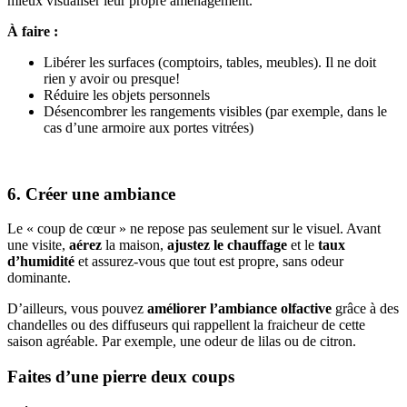
mieux visualiser leur propre aménagement.
À faire :
Libérer les surfaces (comptoirs, tables, meubles). Il ne doit
rien y avoir ou presque!
Réduire les objets personnels
Désencombrer les rangements visibles (par exemple, dans le
cas d’une armoire aux portes vitrées)
6. Créer une ambiance
Le « coup de cœur » ne repose pas seulement sur le visuel. Avant
une visite,
aérez
la maison,
ajustez le chauffage
et le
taux
d’humidité
et assurez-vous que tout est propre, sans odeur
dominante.
D’ailleurs, vous pouvez
améliorer l’ambiance olfactive
grâce à des
chandelles ou des diffuseurs qui rappellent la fraicheur de cette
saison agréable. Par exemple, une odeur de lilas ou de citron.
Faites d’une pierre deux coups