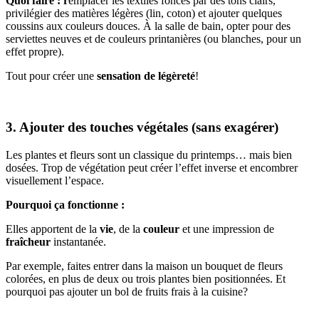
Quoi faire : r
emplacer les textiles foncés par des tons clairs,
privilégier des matières légères (lin, coton) et ajouter quelques
coussins aux couleurs douces. À la salle de bain, opter pour des
serviettes neuves et de couleurs printanières (ou blanches, pour un
effet propre).
Tout pour créer une
sensation de légèreté
!
3. Ajouter des touches végétales (sans exagérer)
Les plantes et fleurs sont un classique du printemps… mais bien
dosées. Trop de végétation peut créer l’effet inverse et encombrer
visuellement l’espace.
Pourquoi ça fonctionne :
Elles apportent de la
vie
, de la
couleur
et une impression de
fraîcheur
instantanée.
Par exemple, faites entrer dans la maison un bouquet de fleurs
colorées, en plus de deux ou trois plantes bien positionnées. Et
pourquoi pas ajouter un bol de fruits frais à la cuisine?